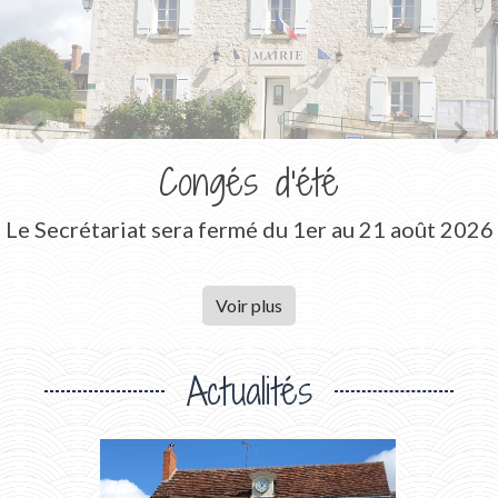
chevron_left
chevron_right
Previous
Nex
Congés d'été
Le Secrétariat sera fermé du 1er au 21 août 2026
Voir plus
Actualités